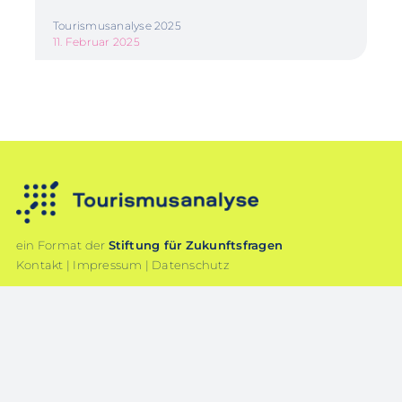
Tourismusanalyse 2025
11. Februar 2025
ein Format der
Stiftung für Zukunftsfragen
Kontakt
|
Impressum
|
Datenschutz
stiftungfuerzukunftsfragen.de
Pressekonferenz vom 05.02.2026 –