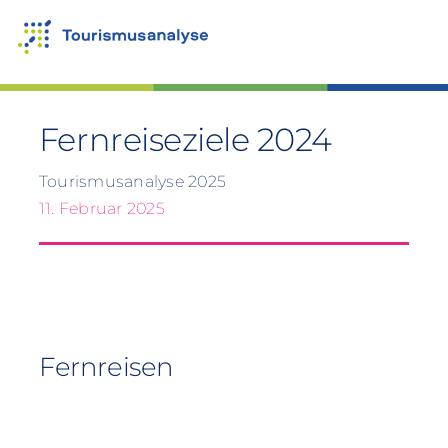
Zum
Inhalt
springen
Fernreiseziele 2024
Tourismusanalyse 2025
11. Februar 2025
Fernreisen