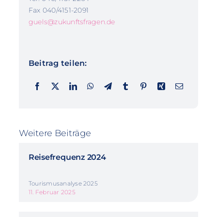
Fax 040/4151-2091
guels@zukunftsfragen.de
Beitrag teilen:
Weitere Beiträge
Reisefrequenz 2024
Tourismusanalyse 2025
11. Februar 2025