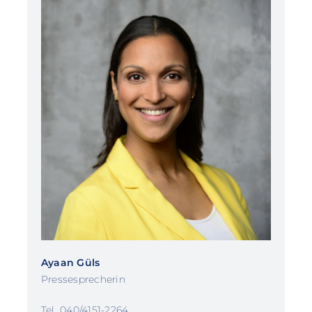
Ayaan Güls
Pressesprecherin
Tel. 040/4151-2264