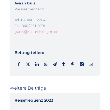
Ayaan Güls
Pressesprecherin
Tel. 040/4151-2264
Fax 040/4151-2091
guels@zukunftsfragen.de
Beitrag teilen:
Weitere Beiträge
Reisefrequenz 2023