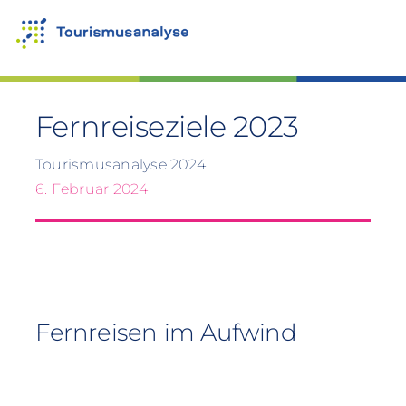
Zum
Inhalt
springen
Fernreiseziele 2023
Tourismusanalyse 2024
6. Februar 2024
Fernreisen im Aufwind