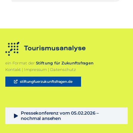
ein Format der
Stiftung für Zukunftsfragen
Kontakt
|
Impressum
|
Datenschutz
stiftungfuerzukunftsfragen.de
Pressekonferenz vom 05.02.2026 –
nochmal ansehen