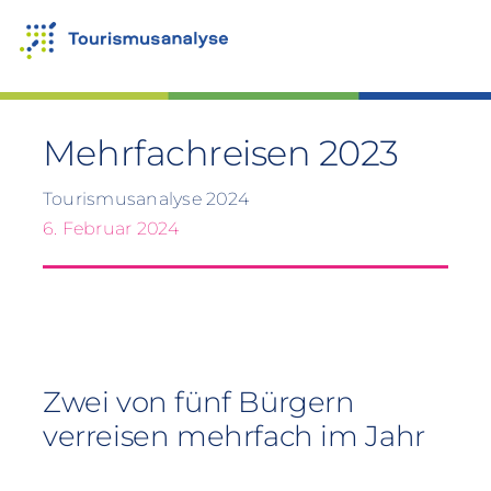
Zum
Inhalt
springen
Mehrfachreisen 2023
Tourismusanalyse 2024
6. Februar 2024
Zwei von fünf Bürgern
verreisen mehrfach im Jahr