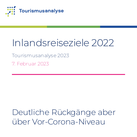
Zum
Inhalt
springen
Inlandsreiseziele 2022
Tourismusanalyse 2023
7. Februar 2023
Deutliche Rückgänge aber
über Vor-Corona-Niveau