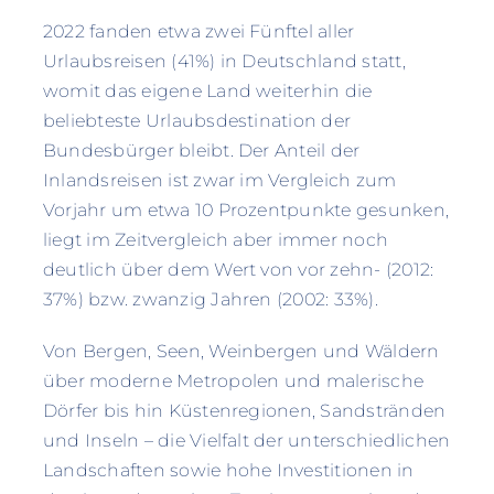
2022 fanden etwa zwei Fünftel aller
Urlaubsreisen (41%) in Deutschland statt,
womit das eigene Land weiterhin die
beliebteste Urlaubsdestination der
Bundesbürger bleibt. Der Anteil der
Inlandsreisen ist zwar im Vergleich zum
Vorjahr um etwa 10 Prozentpunkte gesunken,
liegt im Zeitvergleich aber immer noch
deutlich über dem Wert von vor zehn- (2012:
37%) bzw. zwanzig Jahren (2002: 33%).
Von Bergen, Seen, Weinbergen und Wäldern
über moderne Metropolen und malerische
Dörfer bis hin Küstenregionen, Sandstränden
und Inseln – die Vielfalt der unterschiedlichen
Landschaften sowie hohe Investitionen in