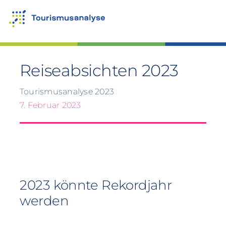
Zum
Inhalt
springen
Reiseabsichten 2023
Tourismusanalyse 2023
7. Februar 2023
2023 könnte Rekordjahr
werden