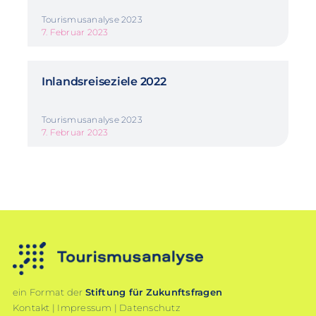
Tourismusanalyse 2023
7. Februar 2023
Inlandsreiseziele 2022
Tourismusanalyse 2023
7. Februar 2023
ein Format der
Stiftung für Zukunftsfragen
Kontakt
|
Impressum
|
Datenschutz