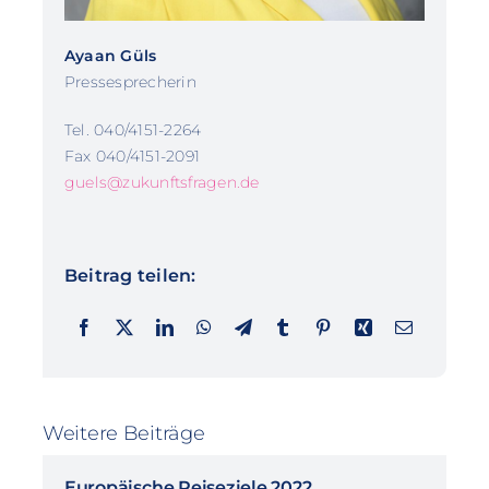
Ayaan Güls
Pressesprecherin
Tel. 040/4151-2264
Fax 040/4151-2091
guels@zukunftsfragen.de
Beitrag teilen:
Weitere Beiträge
Europäische Reiseziele 2022