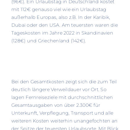
(96€). Ein Urlaubstag in Deutschland kostet
mit 112€ genauso viel wie ein Urlaubstag
außerhalb Europas, also z.B. In der Karibik,
Dubai oder den USA. Am teuersten waren die
Tageskosten im Jahre 2022 in Skandinavien
(128€) und Griechenland (142€).
Bei den Gesamtkosten zeigt sich die zum Teil
deutlich längere Verweildauer vor Ort. So
lagen Fernreiseziele mit durchschnittlichen
Gesamtausgaben von über 2.300€ für
Unterkunft, Verpflegung, Transport und alle
weiteren Kosten weiterhin unangefochten an
der Spitze der teuersten Urlaubsorte. Mit Blick