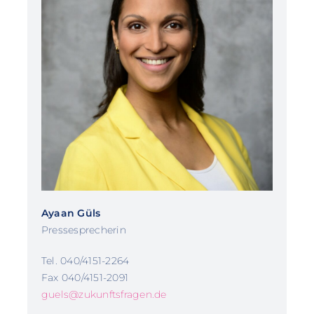
Ayaan Güls
Pressesprecherin
Tel. 040/4151-2264
Fax 040/4151-2091
guels@zukunftsfragen.de