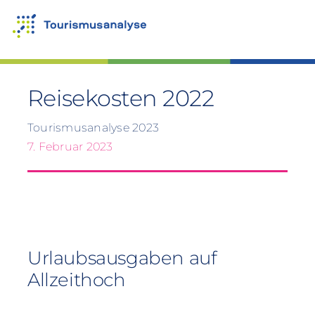
Zum
Inhalt
springen
Reisekosten 2022
Tourismusanalyse 2023
7. Februar 2023
Urlaubsausgaben auf
Allzeithoch