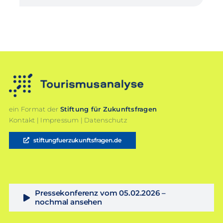
ein Format der
Stiftung für Zukunftsfragen
Kontakt
|
Impressum
|
Datenschutz
stiftungfuerzukunftsfragen.de
Pressekonferenz vom 05.02.2026 –
nochmal ansehen