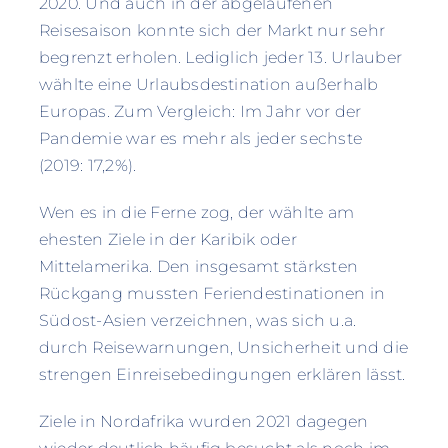
2020. Und auch in der abgelaufenen
Reisesaison konnte sich der Markt nur sehr
begrenzt erholen. Lediglich jeder 13. Urlauber
wählte eine Urlaubsdestination außerhalb
Europas. Zum Vergleich: Im Jahr vor der
Pandemie war es mehr als jeder sechste
(2019: 17,2%).
Wen es in die Ferne zog, der wählte am
ehesten Ziele in der Karibik oder
Mittelamerika. Den insgesamt stärksten
Rückgang mussten Feriendestinationen in
Südost-Asien verzeichnen, was sich u.a.
durch Reisewarnungen, Unsicherheit und die
strengen Einreisebedingungen erklären lässt.
Ziele in Nordafrika wurden 2021 dagegen