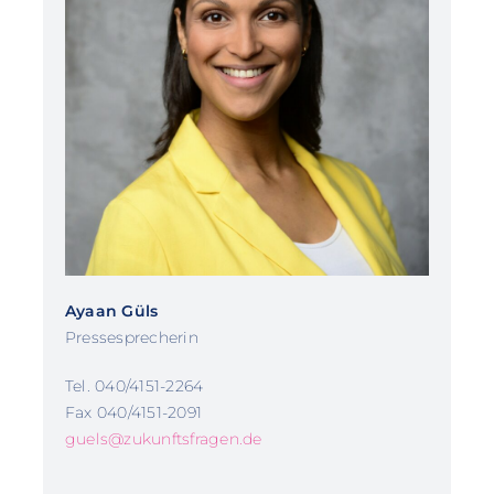
Ayaan Güls
Pressesprecherin
Tel. 040/4151-2264
Fax 040/4151-2091
guels@zukunftsfragen.de