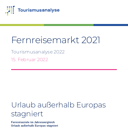
Zum
Inhalt
springen
Fernreisemarkt 2021
Tourismusanalyse 2022
15. Februar 2022
Urlaub außerhalb Europas
stagniert