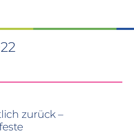
022
lich zurück –
feste