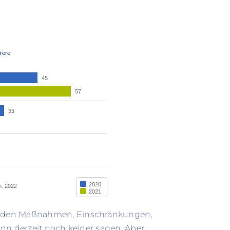
nden Maßnahmen, Einschränkungen,
nn derzeit noch keiner sagen. Aber