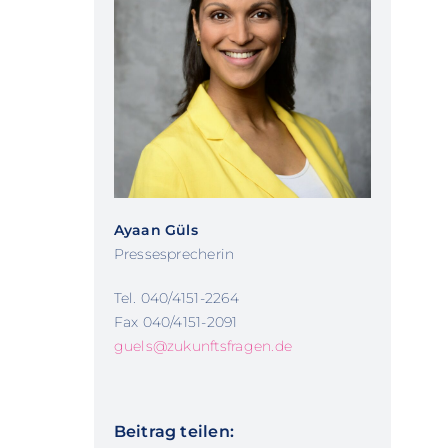
Ayaan Güls
Pressesprecherin
Tel. 040/4151-2264
Fax 040/4151-2091
guels@zukunftsfragen.de
Beitrag teilen: