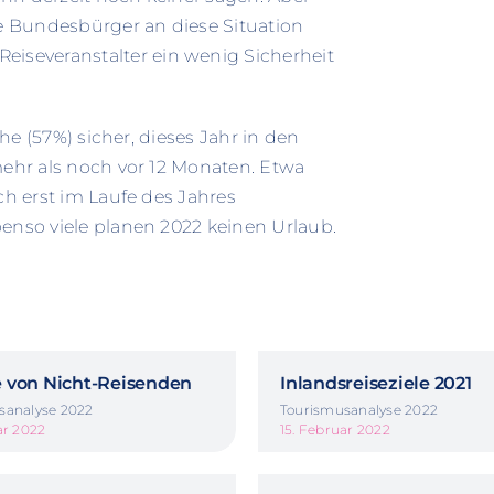
le Bundesbürger an diese Situation
severanstalter ein wenig Sicherheit
che (57%) sicher, dieses Jahr in den
mehr als noch vor 12 Monaten. Etwa
ch erst im Laufe des Jahres
enso viele planen 2022 keinen Urlaub.
 von Nicht-Reisenden
Inlandsreiseziele 2021
sanalyse 2022
Tourismusanalyse 2022
ar 2022
15. Februar 2022