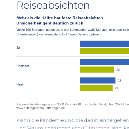
Reiseabsichten
Wann die Pandemie und die damit einhergehe
und Verunsicherungen endgültig vorbei sind, ka