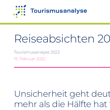
Zum
Inhalt
springen
Reiseabsichten 2
Tourismusanalyse 2022
15. Februar 2022
Unsicherheit geht deut
mehr als die Hälfte hat 