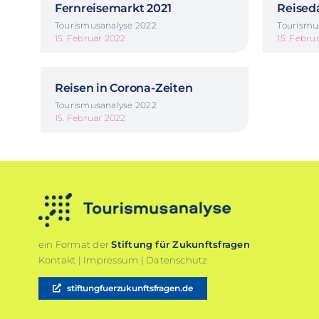
Fernreisemarkt 2021
Reised
Tourismusanalyse 2022
Tourismu
15. Februar 2022
15. Febru
Reisen in Corona-Zeiten
Tourismusanalyse 2022
15. Februar 2022
ein Format der
Stiftung für Zukunftsfragen
Kontakt
|
Impressum
|
Datenschutz
stiftungfuerzukunftsfragen.de