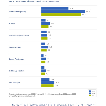
Etwa die Hälfte aller Urlaubsreisen (50%) fand