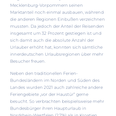
Mecklenburg-Vorpommern seinen
Marktanteil noch einmal ausbauen, während
die anderen Regionen Einbußen verzeichnen
mussten. Da jedoch der Anteil der Reisenden
insgesamt um 32 Prozent gestiegen ist und
sich damit auch die absolute Anzahl der
Urlauber erhöht hat, konnten sich sämtliche
innerdeutschen Urlaubsregionen über mehr
Besucher freuen.
Neben den traditionellen Ferien-
Bundesländern im Norden und Süden des
Landes wurden 2021 auch zahlreiche andere
Feriengebiete „vor der Haustür“ gerne
besucht. So verbrachten beispielsweise mehr
Bundesbürger ihren Haupturlaub in
Nordrhein-Westfalen (2,7%) als in Kroatien