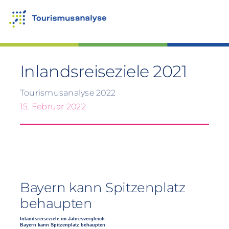
Zum
Inhalt
springen
Inlandsreiseziele 2021
Tourismusanalyse 2022
15. Februar 2022
Bayern kann Spitzenplatz
behaupten