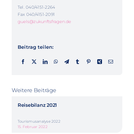
Tel. 040/4151-2264
Fax 040/4151-2091
guels@zukunftsfragen.de
Beitrag teilen:
Weitere Beiträge
Reisebilanz 2021
Tourismusanalyse 2022
15. Februar 2022