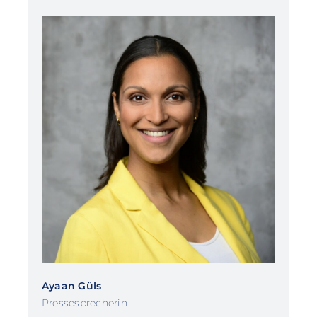
Ayaan Güls
Pressesprecherin